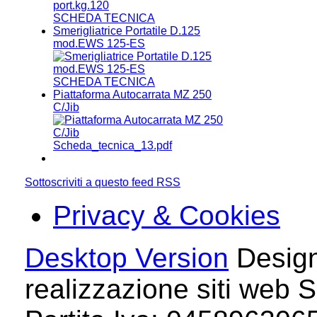
SCHEDA TECNICA
Smerigliatrice Portatile D.125
mod.EWS 125-ES
SCHEDA TECNICA
Piattaforma Autocarrata MZ 250
C/Jib
Scheda_tecnica_13.pdf
Sottoscriviti a questo feed RSS
Privacy & Cookies
Desktop Version
Design
realizzazione siti web S