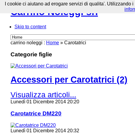
I cookie ci aiutano ad erogare servizi di qualita'. Utilizzando i
Carrino Noleggi srl
info
Skip to content
carrino noleggi :
Home
»
Carotatrici
Categorie figlie
Accessori per Carotatrici (2)
Visualizza articoli...
Lunedì 01 Dicembre 2014 20:20
Carotatrice DM220
Lunedì 01 Dicembre 2014 20:32