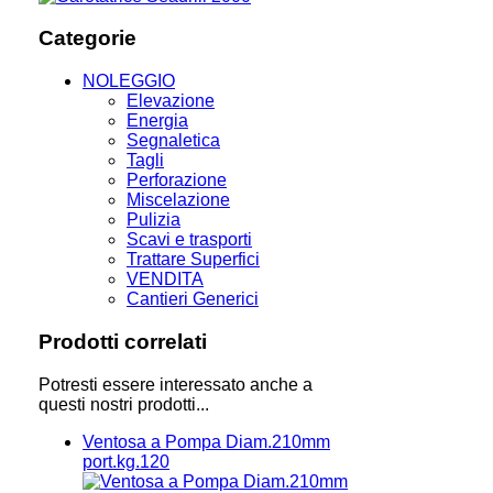
Categorie
NOLEGGIO
Elevazione
Energia
Segnaletica
Tagli
Perforazione
Miscelazione
Pulizia
Scavi e trasporti
Trattare Superfici
VENDITA
Cantieri Generici
Prodotti correlati
Potresti essere interessato anche a
questi nostri prodotti...
Ventosa a Pompa Diam.210mm
port.kg.120