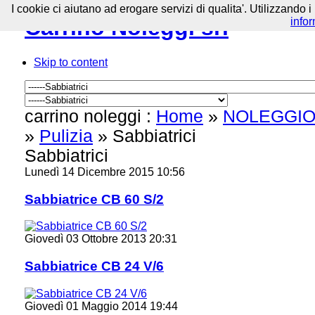
I cookie ci aiutano ad erogare servizi di qualita'. Utilizzando i
Carrino Noleggi srl
info
Skip to content
carrino noleggi :
Home
»
NOLEGGIO
»
Pulizia
»
Sabbiatrici
Sabbiatrici
Lunedì 14 Dicembre 2015 10:56
Sabbiatrice CB 60 S/2
Giovedì 03 Ottobre 2013 20:31
Sabbiatrice CB 24 V/6
Giovedì 01 Maggio 2014 19:44