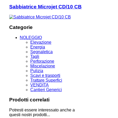
Sabbiatrice Microjet CD/10 CB
Categorie
NOLEGGIO
Elevazione
Energia
Segnaletica
Tagli
Perforazione
Miscelazione
Pulizia
Scavi e trasporti
Trattare Superfici
VENDITA
Cantieri Generici
Prodotti correlati
Potresti essere interessato anche a
questi nostri prodotti...