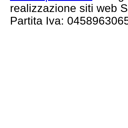
realizzazione siti web S
Partita Iva: 04589630658