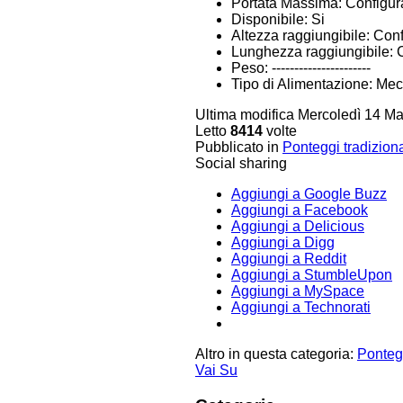
Portata Massima:
Configur
Disponibile:
Si
Altezza raggiungibile:
Conf
Lunghezza raggiungibile:
Peso:
----------------------
Tipo di Alimentazione:
Mec
Ultima modifica Mercoledì 14 M
Letto
8414
volte
Pubblicato in
Ponteggi tradiziona
Social sharing
Aggiungi a Google Buzz
Aggiungi a Facebook
Aggiungi a Delicious
Aggiungi a Digg
Aggiungi a Reddit
Aggiungi a StumbleUpon
Aggiungi a MySpace
Aggiungi a Technorati
Altro in questa categoria:
Pontegg
Vai Su