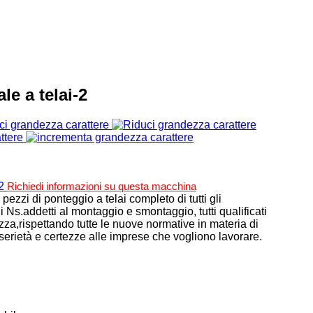
le a telai-2
ci grandezza carattere
ttere
Richiedi informazioni su questa macchina
ezzi di ponteggio a telai completo di tutti gli
Ns.addetti al montaggio e smontaggio, tutti qualificati
rezza,rispettando tutte le nuove normative in materia di
erietà e certezze alle imprese che vogliono lavorare.