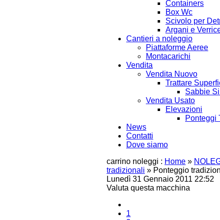
Containers
Box Wc
Scivolo per Detr
Argani e Verrice
Cantieri a noleggio
Piattaforme Aeree
Montacarichi
Vendita
Vendita Nuovo
Trattare Superfi
Sabbie Si
Vendita Usato
Elevazioni
Ponteggi 
News
Contatti
Dove siamo
carrino noleggi :
Home
»
NOLEG
tradizionali
»
Ponteggio tradizion
Lunedì 31 Gennaio 2011 22:52
Valuta questa macchina
1