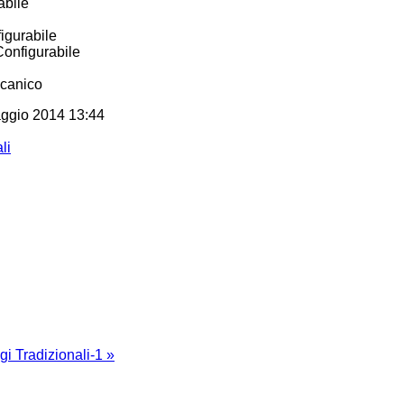
abile
igurabile
Configurabile
canico
aggio 2014 13:44
li
i Tradizionali-1 »