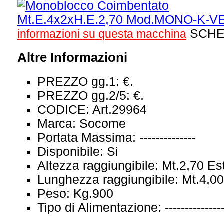
SCHE
informazioni su questa macchina
Altre Informazioni
PREZZO gg.1:
€.
PREZZO gg.2/5:
€.
CODICE:
Art.29964
Marca:
Socome
Portata Massima:
--------------
Disponibile:
Si
Altezza raggiungibile:
Mt.2,70 Es
Lunghezza raggiungibile:
Mt.4,00
Peso:
Kg.900
Tipo di Alimentazione:
--------------