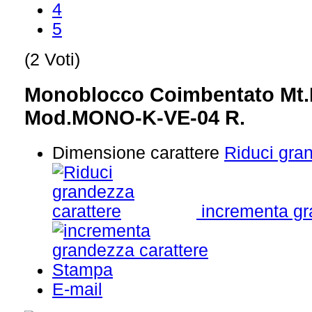
4
5
(2 Voti)
Monoblocco Coimbentato Mt.
Mod.MONO-K-VE-04 R.
Dimensione carattere
Riduci gra
incrementa gr
Stampa
E-mail