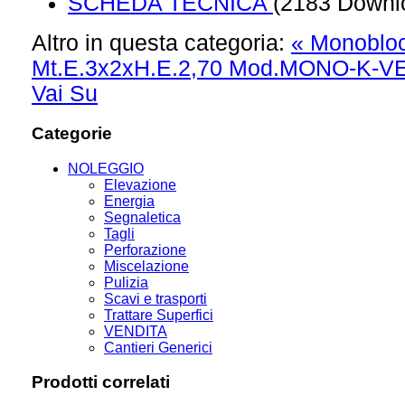
SCHEDA TECNICA
(2183 Downl
Altro in questa categoria:
« Monoblo
Mt.E.3x2xH.E.2,70 Mod.MONO-K-VE
Vai Su
Categorie
NOLEGGIO
Elevazione
Energia
Segnaletica
Tagli
Perforazione
Miscelazione
Pulizia
Scavi e trasporti
Trattare Superfici
VENDITA
Cantieri Generici
Prodotti correlati