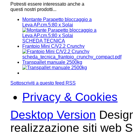
Potresti essere interessato anche a
questi nostri prodotti...
Montante Parapetto bloccaggio a
Leva AP.cm.5:80 x Solai
SCHEDA TECNICA
Frantoio Mini C/V2.2 Crunchy
scheda_tecnica_frantoio_crunchy_compact.pdf
Transpallet manuale 2500kg
Sottoscriviti a questo feed RSS
Privacy & Cookies
Desktop Version
Design
realizzazione siti web S