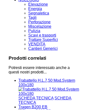
Elevazione
Energia
Segnaletica
Tagli
Perforazione
Miscelazione
Pulizia
Scavi e trasporti
Trattare Superfici
VENDITA
Cantieri Generici
Prodotti correlati
Potresti essere interessato anche a
questi nostri prodotti...
Trabattello H.L.7,50 Mod.System
100x180
SCHEDA TECNICA
SCHEDA
TECNICA
Tragen B200 EB